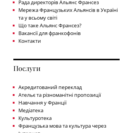
Рада директорів Альянс Франсез
Мережа Французьких Альянсів в Україні
та у всьому світі
Що таке Альянс Франсез?
Вакансії для франкофонів
Контакти
Послуги
Акредитований переклад
Ательє та різноманітні пропозиції
Навчання у Франції
Медіатека
Культуротека
Французька мова та культура через