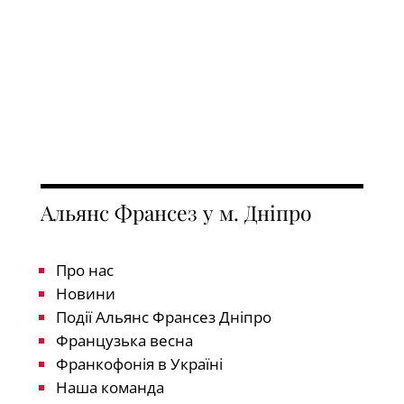
Альянс Франсез у м. Дніпро
Про нас
Новини
Події Альянс Франсез Дніпро
Французька весна
Франкофонія в Україні
Наша команда