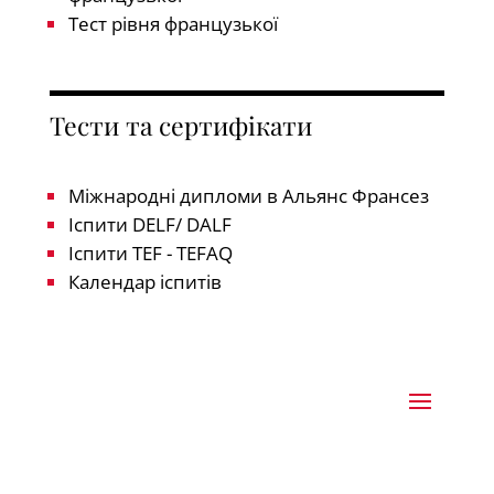
Тест рівня французької
Тести та сертифікати
Міжнародні дипломи в Альянс Франсез
Іспити DELF/ DALF
Іспити TEF - TEFAQ
Календар іспитів