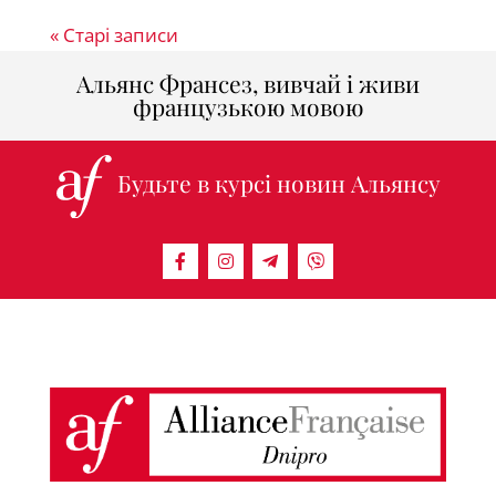
« Старі записи
Альянс Франсез, вивчай і живи
французькою мовою
Будьте в курсі новин Альянсу