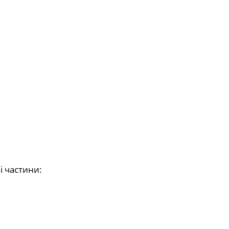
:
і частини: