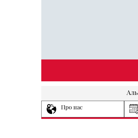
Аль
Про нас