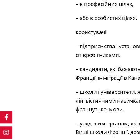
– в професійних цілях,
– або в особистих цілях.
користувачі:
– підприємства і установ
співробітниками.
– кандидати, які бажают
Франції, імміграції в Кан
– школи і університети, 
лінгвістичними навичкам
французької мови.
– урядовим органам, які
Вищі школи Франції, доз