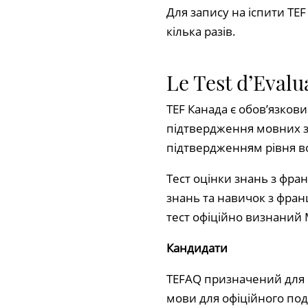
Для запису на іспити TE
кілька разів.
Le Test d’Eval
TEF Канада є обов’язков
підтвердження мовних зн
підтвердженням рівня в
Тест оцінки знань з фран
знань та навичок з фран
тест офіційно визнаний Мі
Кандидати
TEFAQ призначений для ка
мови для офіційного под