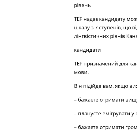
рівень
TEF надає кандидату мо
шкалу з 7 ступенів, що 
лінгвістичних рівнів Кан
кандидати
TEF призначений для канд
мови.
Він підійде вам, якщо ви
– бажаєте отримати вищу 
– плануєте емігрувати у 
– бажаєте отримати гром