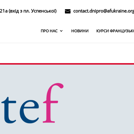
21а (вхід з пл. Успенської)
contact.dnipro@afukraine.or
ПРО НАС
НОВИНИ
КУРСИ ФРАНЦУЗЬК