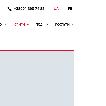
g
+38091 300 74 83
UA
FR
ОЇ
ІСПИТИ
ПОДІЇ
ПОСЛУГИ