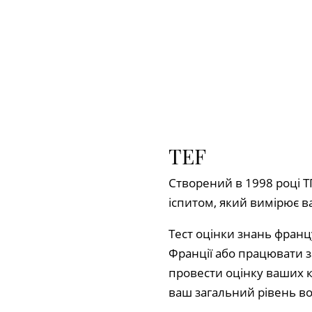
TEF
Створений в 1998 році Т
іспитом, який вимірює 
Тест оцінки знань франц
Франції або працювати з
провести оцінку ваших к
ваш загальний рівень во