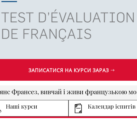
ЗАПИСАТИСЯ НА КУРСИ ЗАРАЗ
янс Франсез, вивчай і живи французькою м
Наші курси
Календар іспитів