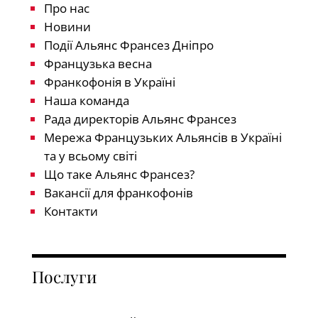
Про нас
Новини
Події Альянс Франсез Дніпро
Французька весна
Франкофонія в Україні
Наша команда
Рада директорів Альянс Франсез
Мережа Французьких Альянсів в Україні
та у всьому світі
Що таке Альянс Франсез?
Вакансії для франкофонів
Контакти
Послуги