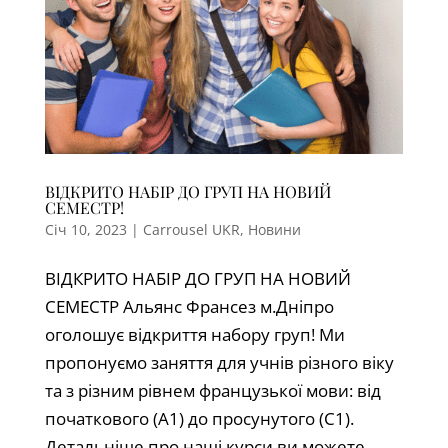
ВІДКРИТО НАБІР ДО ГРУП НА НОВИЙ
СЕМЕСТР!
Січ 10, 2023
|
Carrousel UKR
,
Новини
ВІДКРИТО НАБІР ДО ГРУП НА НОВИЙ
СЕМЕСТР Альянс Франсез м.Дніпро
оголошує відкриття набору груп! Ми
пропонуємо заняття для учнів різного віку
та з різним рівнем французької мови: від
початкового (А1) до просунутого (С1).
Детальніше про наші курси ви можете