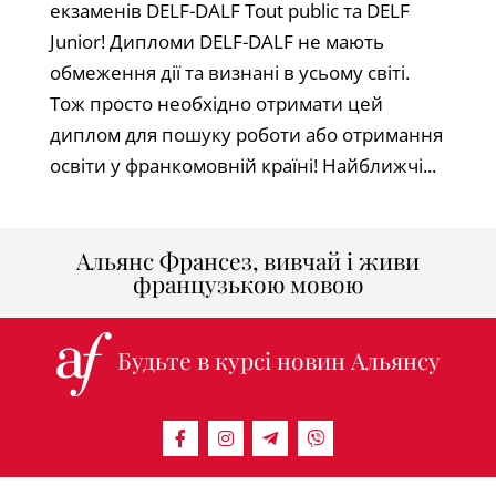
екзаменів DELF-DALF Tout public та DELF
Junior! Дипломи DELF-DALF не мають
обмеження дії та визнані в усьому світі.
Тож просто необхідно отримати цей
диплом для пошуку роботи або отримання
освіти у франкомовній країні! Найближчі...
Альянс Франсез, вивчай і живи
французькою мовою
Будьте в курсі новин Альянсу