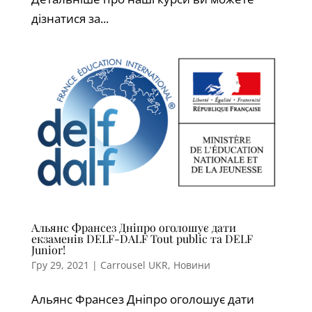
дізнатися за...
Альянс Франсез Дніпро оголошує дати
екзаменів DELF-DALF Tout public та DELF
Junior!
Гру 29, 2021
|
Carrousel UKR
,
Новини
Альянс Франсез Дніпро оголошує дати