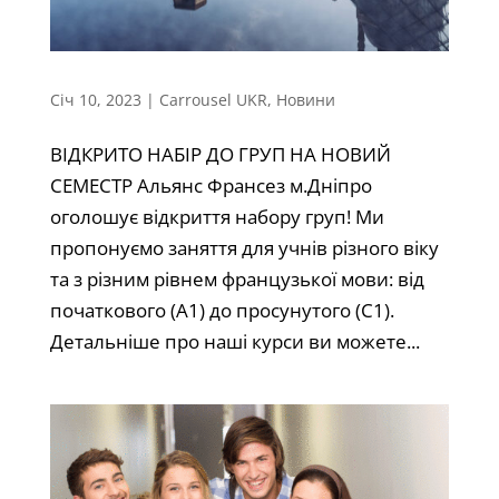
Січ 10, 2023
|
Carrousel UKR
,
Новини
ВІДКРИТО НАБІР ДО ГРУП НА НОВИЙ
СЕМЕСТР Альянс Франсез м.Дніпро
оголошує відкриття набору груп! Ми
пропонуємо заняття для учнів різного віку
та з різним рівнем французької мови: від
початкового (А1) до просунутого (С1).
Детальніше про наші курси ви можете...