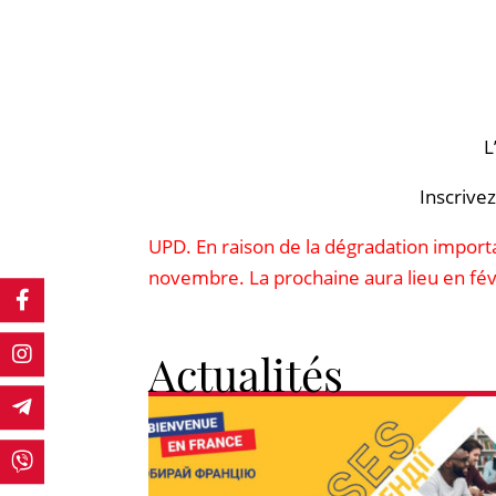
L
Inscrive
UPD. En raison de la dégradation import
novembre. La prochaine aura lieu en fév
Actualités