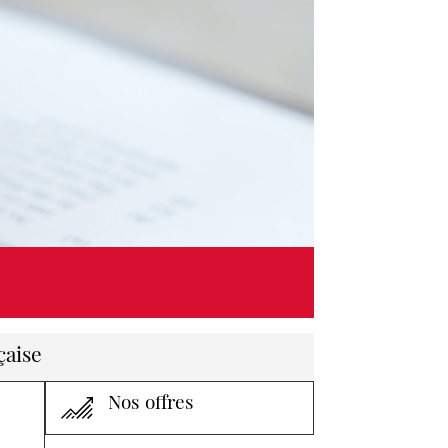
çaise
Nos offres