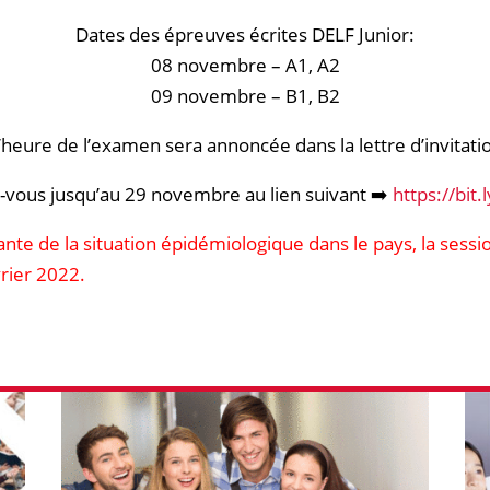
Dates des épreuves écrites DELF Junior:
08 novembre – А1, А2
09 novembre – В1, В2
’heure de l’examen sera annoncée dans la lettre d’invitati
z-vous jusqu’au 29 novembre au lien suivant ➡️
https://bit.
ante de la situation épidémiologique dans le pays, la ses
rier 2022.