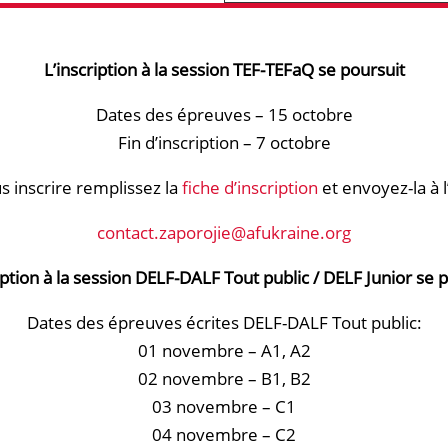
L’inscription à la session TEF-TEFaQ se poursuit
Dates des épreuves – 15 octobre
Fin d’inscription – 7 octobre
s inscrire remplissez la
fiche d’inscription
et envoyez-la à l
contact.zaporojie@afukraine.org
iption à la session DELF-DALF Tout public / DELF Junior se 
Dates des épreuves écrites DELF-DALF Tout public:
01 novembre – А1, А2
02 novembre – В1, В2
03 novembre – С1
04 novembre – С2