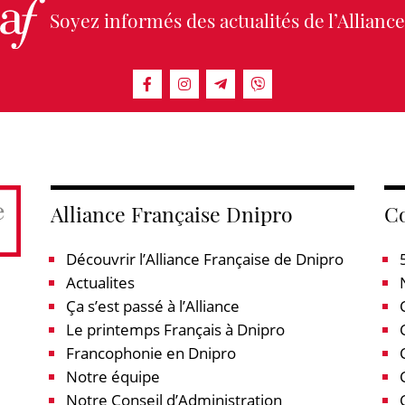
Soyez informés des actualités de l’Alliance
Alliance Française Dnipro
Co
Découvrir l’Alliance Française de Dnipro
Actualites
Ça s’est passé à l’Alliance
Le printemps Français à Dnipro
Francophonie en Dnipro
Notre équipe
Notre Conseil d’Administration