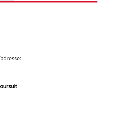
’adresse:
poursuit