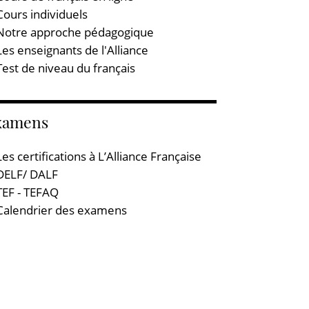
Cours individuels
Notre approche pédagogique
Les enseignants de l'Alliance
Test de niveau du français
xamens
Les certifications à L’Alliance Française
DELF/ DALF
TEF - TEFAQ
Calendrier des examens