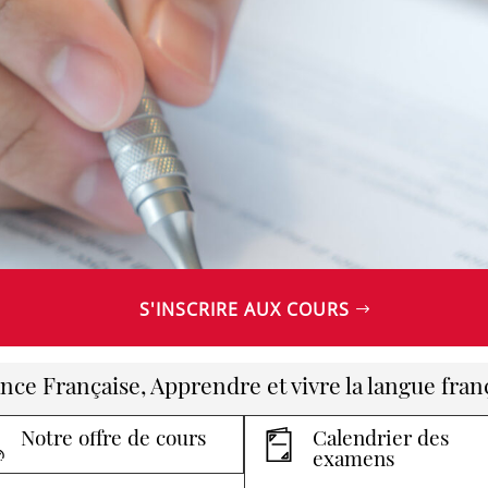
S'INSCRIRE AUX COURS
ance Française, Apprendre et vivre la langue fran
Notre offre de cours
Calendrier des
examens