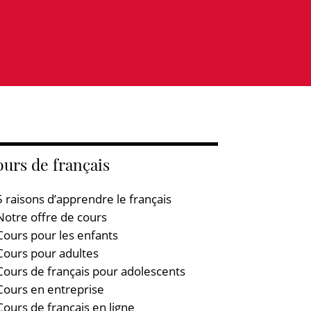
urs de français
5 raisons d’apprendre le français
Notre offre de cours
Cours pour les enfants
Cours pour adultes
Cours de français pour adolescents
Cours en entreprise
Cours de français en ligne