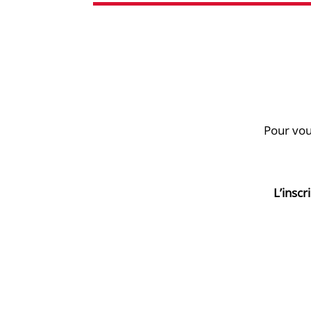
Pour vou
L’inscr