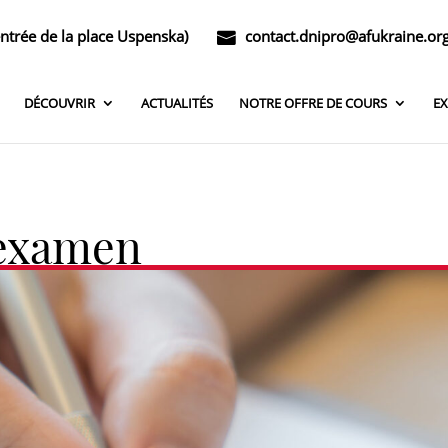
entrée de la place Uspenska)
contact.dnipro@afukraine.or
DÉCOUVRIR
ACTUALITÉS
NOTRE OFFRE DE COURS
E
 examen