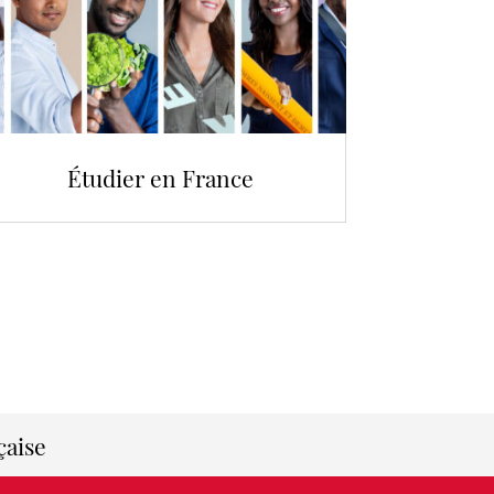
Étudier en France
çaise