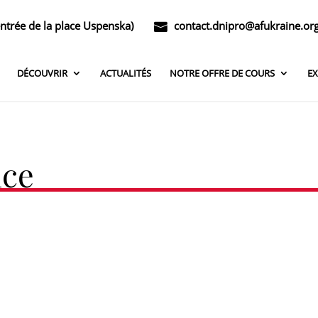
entrée de la place Uspenska)
contact.dnipro@afukraine.or
DÉCOUVRIR
ACTUALITÉS
NOTRE OFFRE DE COURS
E
nce