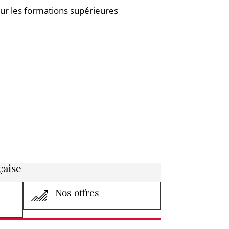
sur les formations supérieures
çaise
Nos offres