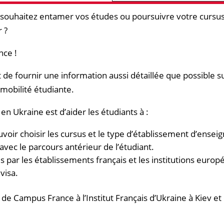
t souhaitez entamer vos études ou poursuivre votre cursu
r ?
nce !
 de fournir une information aussi détaillée que possible su
mobilité étudiante.
 Ukraine est d’aider les étudiants à :
uvoir choisir les cursus et le type d’établissement d’ense
ec le parcours antérieur de l’étudiant.
 par les établissements français et les institutions euro
 visa.
de Campus France à l’Institut Français d’Ukraine à Kiev et 