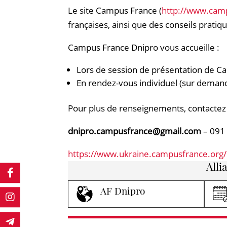
Le site Campus France (
http://www.cam
françaises, ainsi que des conseils pratiqu
Campus France Dnipro vous accueille :
Lors de session de présentation de Ca
En rendez-vous individuel (sur deman
Pour plus de renseignements, contactez 
dnipro.campusfrance@gmail.com
– 091
https://www.ukraine.campusfrance.org/
Alli
AF Dnipro