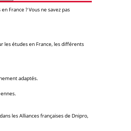
s en France ? Vous ne savez pas
r les études en France, les différents
ignement adaptés.
péennes.
dans les Alliances françaises de Dnipro,