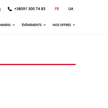
g
+38091 300 74 83
FR
UA
XAMENS
ÉVÈNEMENTS
NOS OFFRES