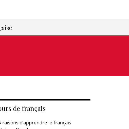
çaise
urs de français
5 raisons d’apprendre le français