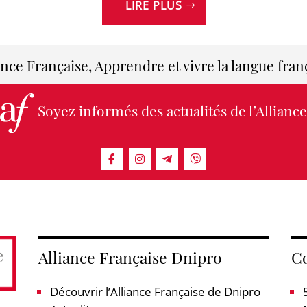
LIRE PLUS
ance Française, Apprendre et vivre la langue fran
Soyez informés des actualités de l’Alliance
Alliance Française Dnipro
Co
Découvrir l’Alliance Française de Dnipro