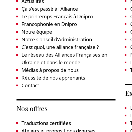
Actualites
Ça s’est passé à l’Alliance
Le printemps Français à Dnipro
Francophonie en Dnipro
Notre équipe
Notre Conseil d’Administration
C’est quoi, une alliance française ?
Le réseau des Alliances Françaises en
Ukraine et dans le monde
Médias à propos de nous
Réussite de nos apprenants
Contact
E
Nos offres
Traductions certifiées
Ateliers et propositions diverses