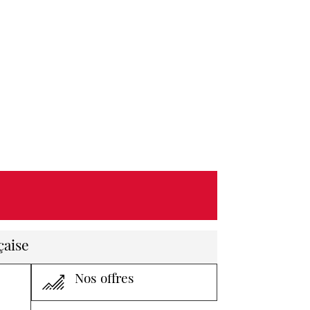
çaise
Nos offres